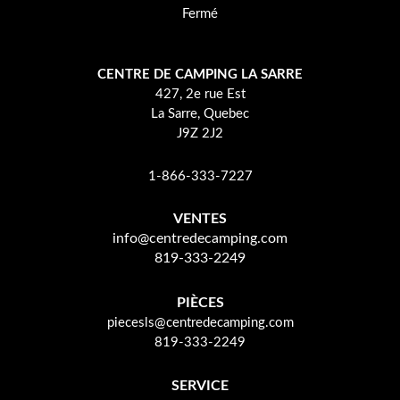
Fermé
CENTRE DE CAMPING LA SARRE
427, 2e rue Est
La Sarre, Quebec
J9Z 2J2
1-866-333-7227
VENTES
info@centredecamping.com
819-333-2249
PIÈCES
piecesls@centredecamping.com
819-333-2249
SERVICE