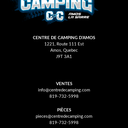
CENTRE DE CAMPING D’AMOS
1221, Route 111 Est
Amos, Quebec
J9T 3A1
VENTES
info@centredecamping.com
819-732-5998
PIÈCES
pieces@centredecamping.com
819-732-5998