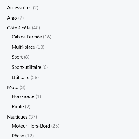
Accessoires
2
Argo
7
Côte à côte
48
Cabine Fermée
16
Multi-place
13
Sport
8
Sport-utilitaire
6
Utilitaire
28
Moto
3
Hors-route
1
Route
2
Nautiques
37
Moteur Hors-Bord
25
Pêche
12