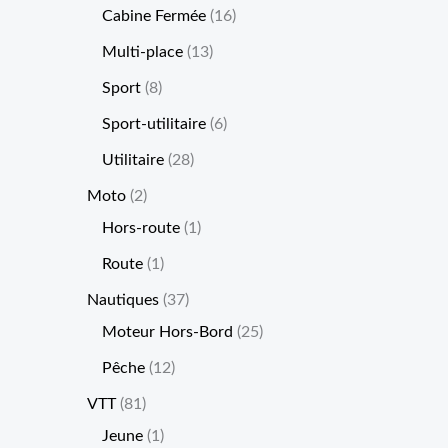
Cabine Fermée
16
Multi-place
13
Sport
8
Sport-utilitaire
6
Utilitaire
28
Moto
2
Hors-route
1
Route
1
Nautiques
37
Moteur Hors-Bord
25
Pêche
12
VTT
81
Jeune
1