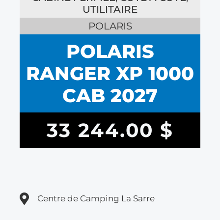
UTILITAIRE
POLARIS
POLARIS
RANGER XP 1000
CAB 2027
33 244.00
$
Centre de Camping La Sarre