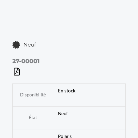
Neuf
27-00001
En stock
Disponibilité
Neuf
État
Polaris