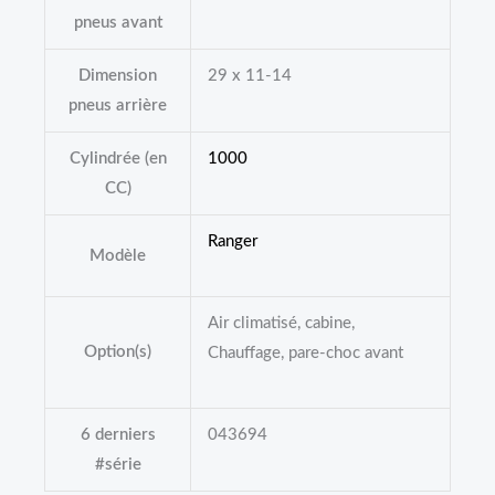
pneus avant
Dimension
29 x 11-14
pneus arrière
Cylindrée (en
1000
CC)
Ranger
Modèle
Air climatisé, cabine,
Option(s)
Chauffage, pare-choc avant
6 derniers
043694
#série